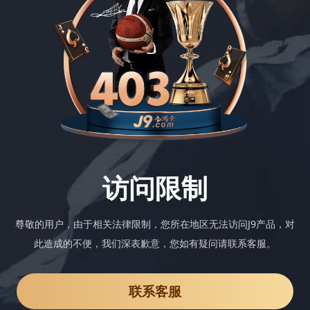
访问限制
尊敬的用户，由于相关法律限制，您所在地区无法访问J9产品，对
此造成的不便，我们深表歉意，您如有疑问请联系客服。
联系客服