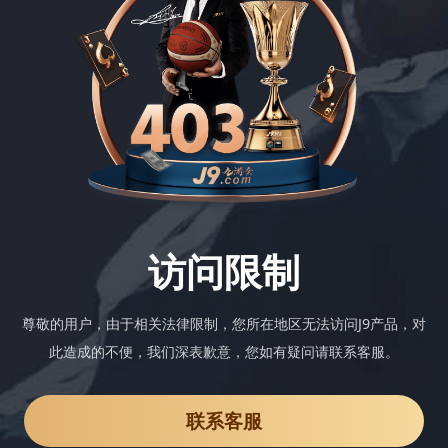
访问限制
尊敬的用户，由于相关法律限制，您所在地区无法访问J9产品，对
此造成的不便，我们深表歉意，您如有疑问请联系客服。
联系客服