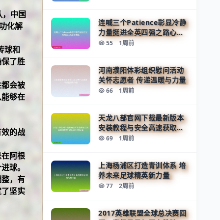
队，中国
连喊三个Patience彰显冷静
功化解
力量挺进全英四强之路心态
制胜
55
1周前
传球和
确保了胜
河南濮阳体彩组织慰问活动
关怀志愿者 传递温暖与力量
往都会被
66
1周前
队能够在
天龙八部官网下载最新版本
安装教程与安全高速获取指
有效的战
南详细说明大全
69
1周前
是在阿根
上海杨浦区打造青训体系 培
个进球。
养未来足球精英新力量
调整，有
77
2周前
定了坚实
2017英雄联盟全球总决赛回