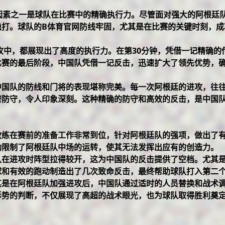
因素之一是球队在比赛中的精确执行力。尽管面对强大的阿根廷
稳打。球队的
B体育官网
防线牢固，尤其是在比赛的关键时刻，成
进攻中，都展现出了高度的执行力。在第30分钟，凭借一记精确的
比赛的最后阶段，中国队凭借一记反击，迅速扩大了领先优势，
中国队的防线和门将的表现堪称完美。每一次阿根廷的进攻，往
密防守，令人印象深刻。这种精确的防守和高效的反击，是中国
教练在赛前的准备工作非常到位，针对阿根廷队的强项，做出了
功限制了阿根廷队中场的运转，使其无法发挥出应有的创造力。
队在进攻时阵型拉得较开，这为中国队的反击提供了空档。尤其
球和有效的跑动制造出了几次致命反击，最终帮助球队打入第二
其是在阿根廷队加强进攻后，中国队通过适时的人员替换和战术
形势的判断，不仅展现了高超的战术眼光，也为球队取得胜利奠